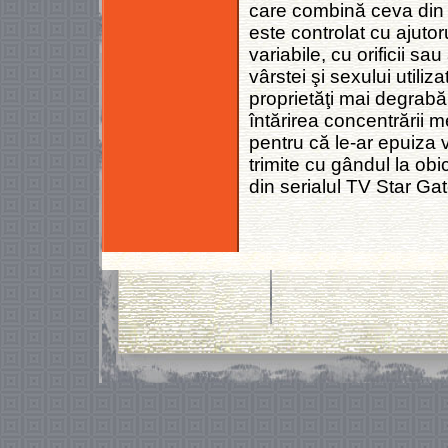
care combină ceva din t
este controlat cu ajuto
variabile, cu orificii sa
vârstei şi sexului utiliz
proprietăţi mai degrabă 
întărirea concentrării m
pentru că le-ar epuiza v
trimite cu gândul la obic
din serialul TV Star Gat