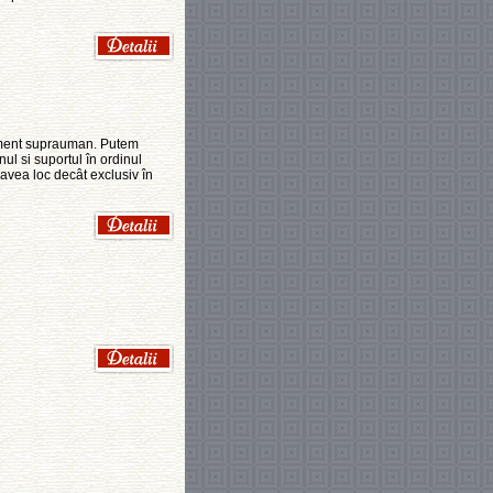
lement suprauman. Putem
nul si suportul în ordinul
a avea loc decât exclusiv în